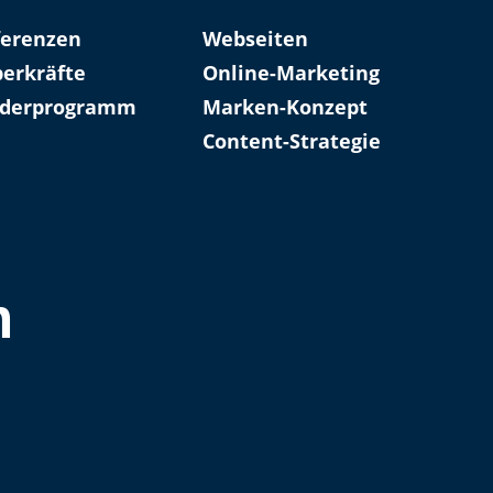
ferenzen
Webseiten
erkräfte
Online-Marketing
rderprogramm
Marken-Konzept
Content-Strategie
n