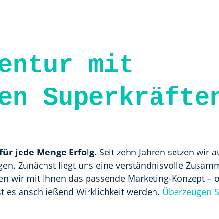
entur mit
en Superkräfte
 für jede Menge Erfolg.
Seit zehn Jahren setzen wir 
gen. Zunächst liegt uns eine verständnisvolle Zusa
en wir mit Ihnen das passende Marketing-Konzept – o
 es anschließend Wirklichkeit werden.
Überzeugen Si