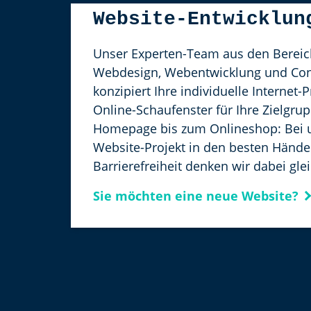
Website-Entwicklun
Unser Experten-Team aus den Berei
Webdesign, Webentwicklung und Con
konzipiert Ihre individuelle Internet-
Online-Schaufenster für Ihre Zielgru
Homepage bis zum Onlineshop: Bei un
Website-Projekt in den besten Hände
Barrierefreiheit denken wir dabei glei
Sie möchten eine neue Website?