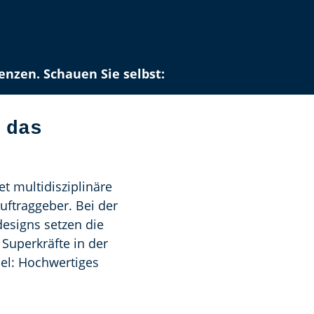
enzen. Schauen Sie selbst:
 das
t multidisziplinäre
uftraggeber. Bei der
signs setzen die
 Superkräfte in der
el: Hochwertiges