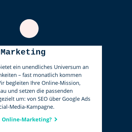
-Marketing
bietet ein unendliches Universum an
keiten – fast monatlich kommen
ir begleiten Ihre Online-Mission,
hau und setzen die passenden
zielt um: von SEO über Google Ads
ocial-Media-Kampagne.
n Online-Marketing?