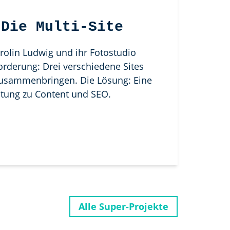
 Die Multi-Site
arolin Ludwig und ihr Fotostudio
orderung: Drei verschiedene Sites
usammenbringen. Die Lösung: Eine
ratung zu Content und SEO.
Alle Super-Projekte