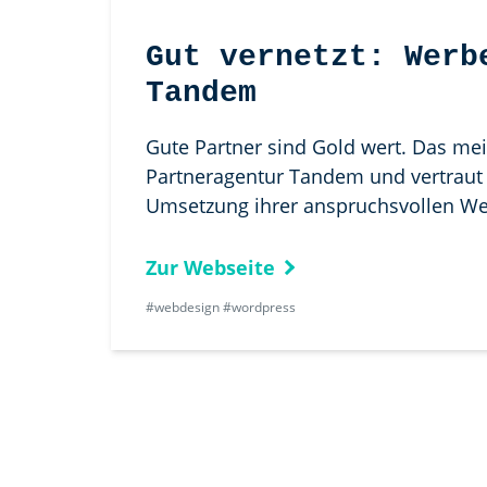
Gut vernetzt: Werb
Tandem
Gute Partner sind Gold wert. Das me
Partneragentur Tandem und vertraut 
Umsetzung ihrer anspruchsvollen Web
Zur Webseite
#webdesign #wordpress