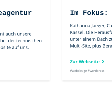
eagentur
Im Fokus:
Katharina Jaeger, C
Kassel. Die Herausf
int auch unsere
unter einem Dach z
bei der technischen
Multi-Site, plus Be
site auf uns.
Zur Webseite
#webdesign #wordpress